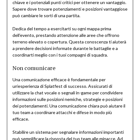
chiave e i potenziali punti critici per ottenere un vantaggio.
Sapere dove trovare potenziamenti e posizioni vantaggiose
può cambiare le sorti di una partita.
Dedica del tempo a esercitarti su ogni mappa prima
dell’evento, prestando attenzione alle aree che offrono
terreno elevato o copertura. Questa conoscenza ti aiuterà
a prendere decisioni informate durante le battaglie e a
coordinarti meglio con i tuoi compagni di squadra.
Non comunicare
Una comunicazione efficace è fondamentale per
un’esperienza di Splatfest di successo. Assicurati di
utilizzare la chat vocale o segnali in-game per condividere
informazioni sulle posizioni nemiche, strategie e posizioni
dei potenziamenti. Una comunicazione chiara può aiutare il
tuo team a coordinare attacchi e difese in modo più
efficace.
Stabilire un sistema per segnalare informazioni importanti
può semplificare la risposta del tuo team alle minacce. Ad