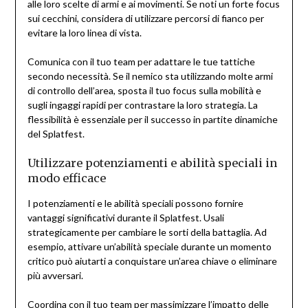
alle loro scelte di armi e ai movimenti. Se noti un forte focus
sui cecchini, considera di utilizzare percorsi di fianco per
evitare la loro linea di vista.
Comunica con il tuo team per adattare le tue tattiche
secondo necessità. Se il nemico sta utilizzando molte armi
di controllo dell’area, sposta il tuo focus sulla mobilità e
sugli ingaggi rapidi per contrastare la loro strategia. La
flessibilità è essenziale per il successo in partite dinamiche
del Splatfest.
Utilizzare potenziamenti e abilità speciali in
modo efficace
I potenziamenti e le abilità speciali possono fornire
vantaggi significativi durante il Splatfest. Usali
strategicamente per cambiare le sorti della battaglia. Ad
esempio, attivare un’abilità speciale durante un momento
critico può aiutarti a conquistare un’area chiave o eliminare
più avversari.
Coordina con il tuo team per massimizzare l’impatto delle