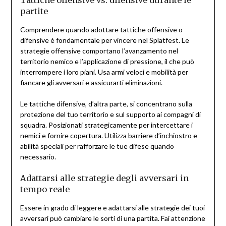
Tattiche offensive vs. difensive durante le
partite
Comprendere quando adottare tattiche offensive o
difensive è fondamentale per vincere nel Splatfest. Le
strategie offensive comportano l’avanzamento nel
territorio nemico e l’applicazione di pressione, il che può
interrompere i loro piani. Usa armi veloci e mobilità per
fiancare gli avversari e assicurarti eliminazioni.
Le tattiche difensive, d’altra parte, si concentrano sulla
protezione del tuo territorio e sul supporto ai compagni di
squadra. Posizionati strategicamente per intercettare i
nemici e fornire copertura. Utilizza barriere d’inchiostro e
abilità speciali per rafforzare le tue difese quando
necessario.
Adattarsi alle strategie degli avversari in
tempo reale
Essere in grado di leggere e adattarsi alle strategie dei tuoi
avversari può cambiare le sorti di una partita. Fai attenzione