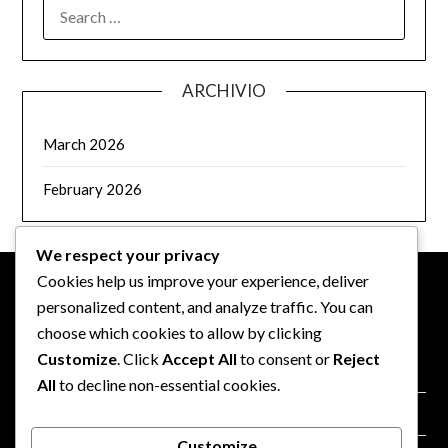
SEARCH
FOR:
ARCHIVIO
March 2026
February 2026
We respect your privacy
Cookies help us improve your experience, deliver
personalized content, and analyze traffic. You can
NOTE LEGALI
choose which cookies to allow by clicking
Customize
. Click
Accept All
to consent or
Reject
Mettiti in contatto
All
to decline non-essential cookies.
Termini e condizioni
Customize