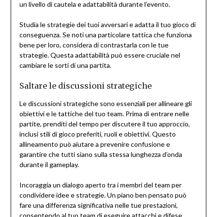
un livello di cautela e adattabilità durante l’evento.
Studia le strategie dei tuoi avversari e adatta il tuo gioco di
conseguenza. Se noti una particolare tattica che funziona
bene per loro, considera di contrastarla con le tue
strategie. Questa adattabilità può essere cruciale nel
cambiare le sorti di una partita.
Saltare le discussioni strategiche
Le discussioni strategiche sono essenziali per allineare gli
obiettivi e le tattiche del tuo team. Prima di entrare nelle
partite, prenditi del tempo per discutere il tuo approccio,
inclusi stili di gioco preferiti, ruoli e obiettivi. Questo
allineamento può aiutare a prevenire confusione e
garantire che tutti siano sulla stessa lunghezza d’onda
durante il gameplay.
Incoraggia un dialogo aperto tra i membri del team per
condividere idee e strategie. Un piano ben pensato può
fare una differenza significativa nelle tue prestazioni,
consentendo al tuo team di eseguire attacchi e difese