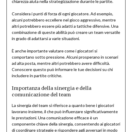
chiarezza aiuta nella strategizzazione durante le partite.
Considera i punti di forza di ogni giocatore. Ad esempio,
alcuni potrebbero eccellere nel gioco aggressivo, mentre
altri potrebbero essere più adatti a tattiche difensive. Una
combinazione di queste abilità può creare un team versatile
in grado di adattarsi a varie situazioni.
È anche importante valutare come i giocatori si
comportano sotto pressione. Alcuni prosperano in scenari
ad alta posta, mentre altri potrebbero avere difficoltà.
Conoscere questo può informare le tue decisioni su chi
includere in partite critiche.
Importanza della sinergia e della
comunicazione del team
La sinergia del team si riferisce a quanto bene i giocatori
lavorano insieme, il che può influenzare significativamente
le prestazioni. Una comunicazione efficace è un
componente chiave della sinergia, consentendo ai giocatori
di coordinare strategie e rispondere agli avversari in modo