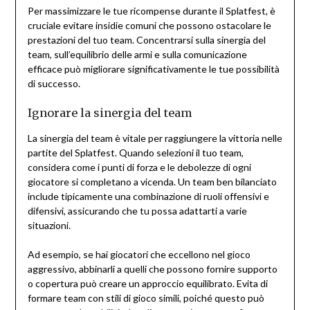
Per massimizzare le tue ricompense durante il Splatfest, è
cruciale evitare insidie comuni che possono ostacolare le
prestazioni del tuo team. Concentrarsi sulla sinergia del
team, sull’equilibrio delle armi e sulla comunicazione
efficace può migliorare significativamente le tue possibilità
di successo.
Ignorare la sinergia del team
La sinergia del team è vitale per raggiungere la vittoria nelle
partite del Splatfest. Quando selezioni il tuo team,
considera come i punti di forza e le debolezze di ogni
giocatore si completano a vicenda. Un team ben bilanciato
include tipicamente una combinazione di ruoli offensivi e
difensivi, assicurando che tu possa adattarti a varie
situazioni.
Ad esempio, se hai giocatori che eccellono nel gioco
aggressivo, abbinarli a quelli che possono fornire supporto
o copertura può creare un approccio equilibrato. Evita di
formare team con stili di gioco simili, poiché questo può