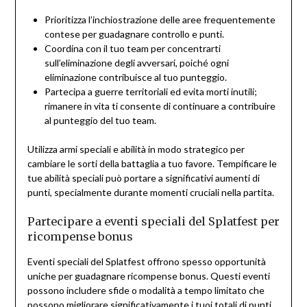
Prioritizza l’inchiostrazione delle aree frequentemente
contese per guadagnare controllo e punti.
Coordina con il tuo team per concentrarti
sull’eliminazione degli avversari, poiché ogni
eliminazione contribuisce al tuo punteggio.
Partecipa a guerre territoriali ed evita morti inutili;
rimanere in vita ti consente di continuare a contribuire
al punteggio del tuo team.
Utilizza armi speciali e abilità in modo strategico per
cambiare le sorti della battaglia a tuo favore. Tempificare le
tue abilità speciali può portare a significativi aumenti di
punti, specialmente durante momenti cruciali nella partita.
Partecipare a eventi speciali del Splatfest per
ricompense bonus
Eventi speciali del Splatfest offrono spesso opportunità
uniche per guadagnare ricompense bonus. Questi eventi
possono includere sfide o modalità a tempo limitato che
possono migliorare significativamente i tuoi totali di punti.