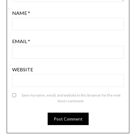
NAME
*
EMAIL
*
WEBSITE
Save my name, email, and website in this browser for the next
time I comment.