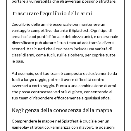
portare a vulnerabilità che gli avversari possono sfruttare.
Trascurare l’equilibrio delle armi
L’equilibrio delle armi è essenziale per mantenere un
vantaggio competitivo durante il Splatfest. Ogni tipo di
arma ha i suoi punti di forza e debolezza unici, e un arsenale
diversificato può aiutare il tuo team ad adattarsi a diversi
scenari. Assicurati che il tuo team includa una varietà di
classi di armi, come fucili, rulli e sloshers, per coprire tutte
le basi.
Ad esempio, se il tuo team è composto esclusivamente da
fucili a lungo raggio, potresti avere difficoltà contro
avversari a corto raggio. Punta a una combinazione di armi
che possa contrastare vari stili di gioco, consentendo al
tuo team di rispondere efficacemente a qualsiasi sfida.
Negligenza della conoscenza della mappa
Comprendere le mappe nel Splatfest è cruciale per un
gameplay strategico. Familiarizza con il layout, le posizioni