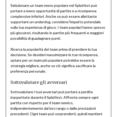
Selezionare un team meno popolare nel Splatfest può
portare a meno opportunità di partite e a ricompense
complessive inferiori. Anche se può essere allettante
supportare un underdog, considera l’impatto potenziale
sulla tua esperienza di gioco. I team popolari hanno spesso
più giocatori, risultando in partite più frequenti e maggiori
possibilità di guadagnare punti.
Ricerca la popolarità dei team prima di prendere la tua
decisione. Se desideri massimizzare le tue ricompense,
optare per un team più popolare potrebbe essere la
strategia migliore, anche se ciò significa sacrificare la
preferenza personale.
Sottovalutare gli avversari
Sottovalutare i tuoi avversari può portare a perdite
inaspettate durante il Splatfest. Affronta sempre ogni
partita con rispetto per il team nemico,
indipendentemente dal loro rango o dalle prestazioni
precedenti. Ogni team può sorprenderti, quindi mantieni