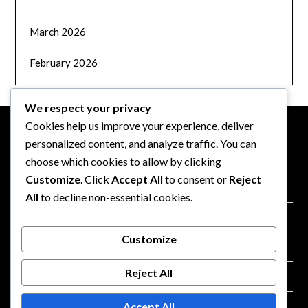
March 2026
February 2026
We respect your privacy
Cookies help us improve your experience, deliver
personalized content, and analyze traffic. You can
NOTE LEGALI
choose which cookies to allow by clicking
Customize
. Click
Accept All
to consent or
Reject
Mettiti in contatto
All
to decline non-essential cookies.
Termini e condizioni
Customize
Chi siamo
Reject All
Cookie e tracciamento
Accept All
Informativa sulla privacy