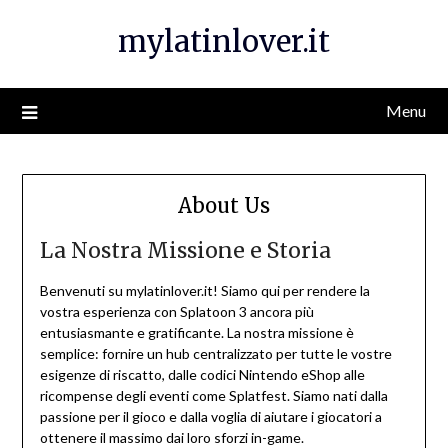
Skip
mylatinlover.it
to
content
Menu
About Us
La Nostra Missione e Storia
Benvenuti su mylatinlover.it! Siamo qui per rendere la
vostra esperienza con Splatoon 3 ancora più
entusiasmante e gratificante. La nostra missione è
semplice: fornire un hub centralizzato per tutte le vostre
esigenze di riscatto, dalle codici Nintendo eShop alle
ricompense degli eventi come Splatfest. Siamo nati dalla
passione per il gioco e dalla voglia di aiutare i giocatori a
ottenere il massimo dai loro sforzi in-game.