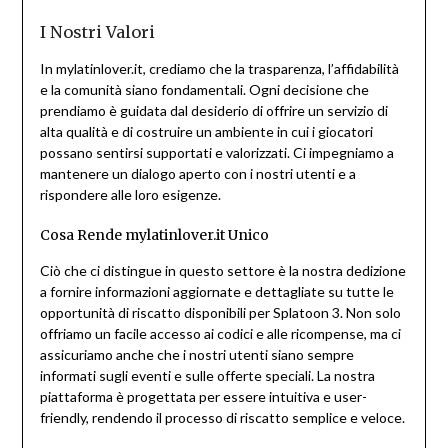
I Nostri Valori
In mylatinlover.it, crediamo che la trasparenza, l’affidabilità
e la comunità siano fondamentali. Ogni decisione che
prendiamo è guidata dal desiderio di offrire un servizio di
alta qualità e di costruire un ambiente in cui i giocatori
possano sentirsi supportati e valorizzati. Ci impegniamo a
mantenere un dialogo aperto con i nostri utenti e a
rispondere alle loro esigenze.
Cosa Rende mylatinlover.it Unico
Ciò che ci distingue in questo settore è la nostra dedizione
a fornire informazioni aggiornate e dettagliate su tutte le
opportunità di riscatto disponibili per Splatoon 3. Non solo
offriamo un facile accesso ai codici e alle ricompense, ma ci
assicuriamo anche che i nostri utenti siano sempre
informati sugli eventi e sulle offerte speciali. La nostra
piattaforma è progettata per essere intuitiva e user-
friendly, rendendo il processo di riscatto semplice e veloce.