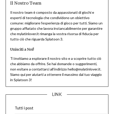
Il Nostro Team
Il nostro team è composto da appassionati di giochi e
esperti di tecnologia che condividono un obiettivo
comune: migliorare l’esperienza di gioco per tutti. Siamo un
gruppo affiatato che lavora instancabilmente per garantire
che mylatinlover.it rimanga la vostra risorsa di fiducia per
tutto ciò che riguarda Splatoon 3.
Unisciti a Noi!
Ti invitiamo a esplorare il nostro sito e a scoprire tutto ciò
che abbiamo da offrire. Se hai domande o suggerimenti,
non esitare a contattarci all’indirizzo
hello@mylatinlover.it
.
Siamo qui per aiutarti a ottenere il massimo dal tuo viaggio
in Splatoon 3!
LINK
Tutti i post