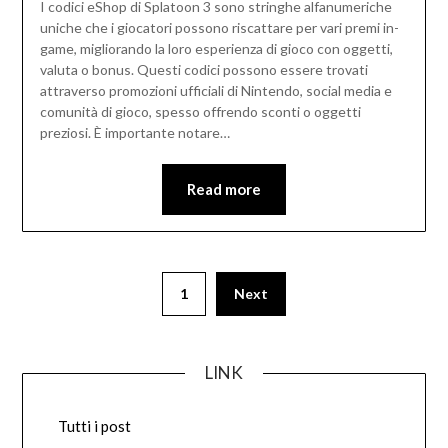
I codici eShop di Splatoon 3 sono stringhe alfanumeriche
uniche che i giocatori possono riscattare per vari premi in-
game, migliorando la loro esperienza di gioco con oggetti,
valuta o bonus. Questi codici possono essere trovati
attraverso promozioni ufficiali di Nintendo, social media e
comunità di gioco, spesso offrendo sconti o oggetti
preziosi. È importante notare…
Read more
Posts
1
Next
pagination
LINK
Tutti i post