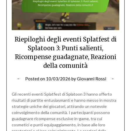
Riepiloghi degli eventi Splatfest di
Splatoon 3: Punti salienti,
Ricompense guadagnate, Reazioni
della comunità
Posted on
10/03/2026
by
Giovanni Rossi
Gli recenti eventi Splatfest di Splatoon 3 hanno offerto
risultati di partite entusiasmanti e hanno messo in mostra
strategie uniche dei giocatori, attirando un notevole
coinvolgimento della comunità. I partecipanti possono
guadagnare ricompense esclusive in-game, tra cui
cosmetici e punti equipaggiamento, in base alle loro
prestazioni e al loro coinvolgimento. Le reazioni della