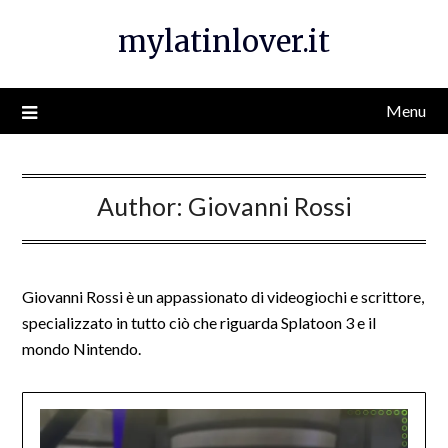
Skip
mylatinlover.it
to
content
Menu
Author:
Giovanni Rossi
Giovanni Rossi è un appassionato di videogiochi e scrittore,
specializzato in tutto ciò che riguarda Splatoon 3 e il
mondo Nintendo.