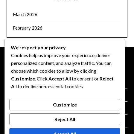
March 2026
February 2026
We respect your privacy
Cookies help us improve your experience, deliver
personalized content, and analyze traffic. You can
NOTE LEGALI
choose which cookies to allow by clicking
Customize
. Click
Accept All
to consent or
Reject
Mettiti in contatto
All
to decline non-essential cookies.
Termini e condizioni
Customize
Chi siamo
Reject All
Cookie e tracciamento
Accept All
Informativa sulla privacy