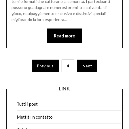
temi e formati che catturano la comunità. I partecipanti
possono guadagnare numerosi premi, tra cui valuta di
gioco, equipaggiamento esclusivo e distintivi speciali,
migliorando la loro esperienza…
Read more
Posts
Previous
4
Next
pagination
LINK
Tutti i post
Mettiti in contatto