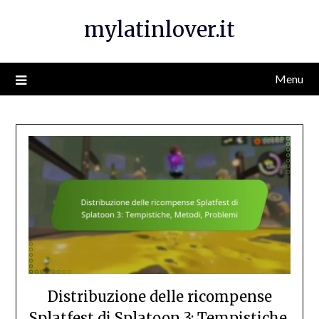
Skip
mylatinlover.it
to
content
Menu
Distribuzione delle ricompense
Splatfest di Splatoon 3: Tempistiche,