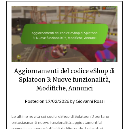
Aggiornamenti del codice eShop di
Splatoon 3: Nuove funzionalità,
Modifiche, Annunci
Posted on
19/02/2026
by
Giovanni Rossi
Le ultime novità sui codici eShop di Splatoon 3 portano
entusiasmanti nuove funzionalità, aggiustamenti al
gameplay e annunci ufficiali da Nintendo. I giocatori